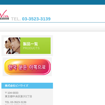
TEL.
03-3523-3139
株式会社ビバライズ
〒104-0033
東京都中央区新川1丁目
TEL 03-3523-3139